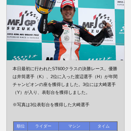
本日最初に行われたST600クラスの決勝レース。優勝
は井筒選手（K）、2位に入った渡辺選手（H）が年間
チャンピオンの座を獲得しました。3位には大崎選手
（Y）が入り、表彰台を獲得しました。
※写真は3位表彰台を獲得した大崎選手
順位
ライダー
マシン
タイム