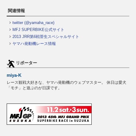
関連情報
twitter (@yamaha_race)
MFJ SUPERBIKE公式サイト
2013 JRR第6戦菅生スペシャルサイト
ヤマハ発動機レース情報
リポーター
miya-K
レース観戦大好きな、ヤマハ発動機のウェブマスター。 休日は愛犬
「モチ」と遊ぶのが日課です。