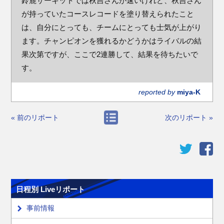
鈴鹿サーキットでは秋吉さんが速いけれど、秋吉さん
が持っていたコースレコードを塗り替えられたこと
は、自分にとっても、チームにとっても士気が上がり
ます。チャンピオンを獲れるかどうかはライバルの結
果次第ですが、ここで2連勝して、結果を待ちたいで
す。
reported by
miya-K
« 前のリポート
次のリポート »
日程別 Liveリポート
事前情報