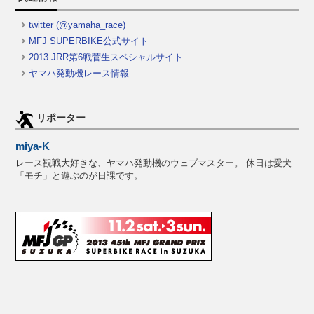
twitter (@yamaha_race)
MFJ SUPERBIKE公式サイト
2013 JRR第6戦菅生スペシャルサイト
ヤマハ発動機レース情報
リポーター
miya-K
レース観戦大好きな、ヤマハ発動機のウェブマスター。 休日は愛犬
「モチ」と遊ぶのが日課です。