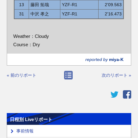
13
藤田 拓哉
YZF-R1
2'09.563
31
中沢 孝之
YZF-R1
2'16.473
Weather：Cloudy
Course：Dry
reported by
miya-K
« 前のリポート
次のリポート »
日程別 Liveリポート
事前情報