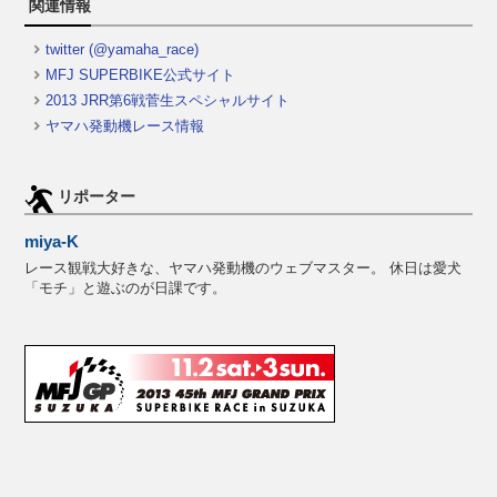
関連情報
twitter (@yamaha_race)
MFJ SUPERBIKE公式サイト
2013 JRR第6戦菅生スペシャルサイト
ヤマハ発動機レース情報
リポーター
miya-K
レース観戦大好きな、ヤマハ発動機のウェブマスター。 休日は愛犬
「モチ」と遊ぶのが日課です。