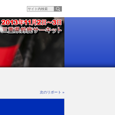
次のリポート »