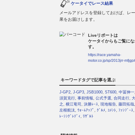
ケータイでレース結果
メールアドレスを登録しておけば、レ
果をお届けします。
Liveリポートは
ケータイからもご覧にな
す。
https://race.yamaha-
motor.co.jp/sp/2013jrr-mfjgp
キーワードタグで記事を選ぶ
J-GP2
,
J-GP3
,
JSB1000
,
ST600
,
中冨伸一
須賀克行
,
事前情報
,
公式予選
,
合同走行
,
之
,
横江竜司
,
決勝ﾚｰｽ
,
現地報告
,
藤田拓哉
左根航汰
,
ｳｫｰﾑｱｯﾌﾟ
,
ｸﾞﾙﾒ
,
ｺﾒﾝﾄ
,
ﾌｧﾝﾌﾞｰｽ
ﾚｰｼﾝｸﾞﾚﾃﾞｨ
,
ﾘｻﾞﾙﾄ