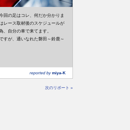
今回の足はコレ、何だか分かりま
回はレース取材後のスケジュールが
為、自分の車で来てます。
ですが、通いなれた磐田～鈴鹿～
reported by
miya-K
次のリポート »