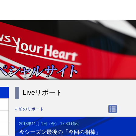
Liveリポート
« 前のリポート
2013年11月 1日（金） 17:30
晴れ
今シーズン最後の「今回の相棒」