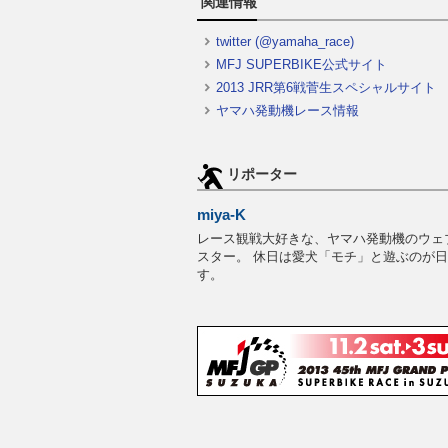
関連情報
twitter (@yamaha_race)
MFJ SUPERBIKE公式サイト
2013 JRR第6戦菅生スペシャルサイト
ヤマハ発動機レース情報
リポーター
miya-K
レース観戦大好きな、ヤマハ発動機のウェ
スター。 休日は愛犬「モチ」と遊ぶのが
す。