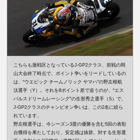
こちらも激戦区となっているJ-GP2クラス、前戦の岡
山大会終了時点で、ポイント争いをリードしているの
は、“ウエビック チームノリック ヤマハ”の野左根航
汰選手（Y）。それを8ポイント差で追うのが、“エス
パルスドリームレーシング”の生形秀之選手（S）で、
J-GP2クラスのチャンピオン争いは、この2名に絞ら
れています。
野左根選手は、今シーズン3度の優勝を含む5回の表彰
台獲得を果たしており、安定感は抜群。対する生形選