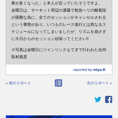
事が多くなった」と本人が言っていたそうですよ。
金曜日は、サーキット周辺の濃霧で救急ヘリの離着陸
が困難な為に、全てのセッションがキャンセルされる
という事態があり、いつものレース進行とは異なるス
ケジュールになってしまいましたが、リズムを崩さず
に今日からのセッション頑張ってください!!
※写真は金曜日にツインリンクもてぎで行われた合同
取材風景
reported by
miya-K
« 前のリポート
次のリポート »