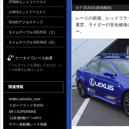
ST600エントリーリスト
タグ [
SUGO
] [
現地報告
]
J-GP3エントリーリスト
レースの前後、レッドフラ
SUGOアクセスマップ
運営、ライダーの安全確保
ー。
タイムテーブル 8月25日（土）
タイムテーブル 8月26日（日）
ケータイでレース結果
メールアドレスを登録しておけば、レ
ース結果をお届けします。
関連情報
twitter:yamaha_race
スポーツランドSUGO
MFJ SUPERBIKE
'12鈴鹿8耐ｽﾍﾟｼｬﾙｻｲﾄ
ヤマハ発動機レース情報