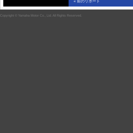
« 前のリポート
Copyright © Yamaha Motor Co., Ltd. All Rights Reserved.