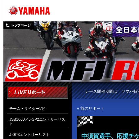
レース開催期間は、ヤマハ特
« 前のリポート
チーム・ライダー紹介
JSB1000／J-GP2エントリーリス
ト
J-GP3エントリーリスト
中須賀選手、応援チケ