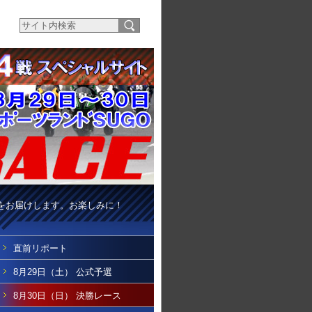
をお届けします。お楽しみに！
直前リポート
8月29日（土） 公式予選
8月30日（日） 決勝レース