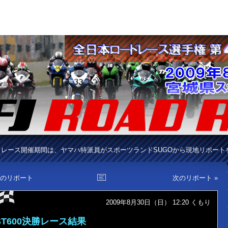
レース開催期間は、ヤマハ特派員がスポーツランドSUGOから現地リポート
前のリポート
次のリポート »
2009年8月30日（日） 12:20
くもり
ST600決勝レース結果