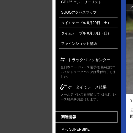
GP125 エントリーリスト
タ
SUGOアクセスマップ
タイムテーブル 8月29日（土）
タイムテーブル 8月30日（日）
ファインショット壁紙
トラックバックセンター
全日本ロードレース選手権 第4戦につ
いてのトラックバックは受付終了しま
した。
ケータイでレース結果
メールアドレスを登録しておけば、レ
ース結果をお届けします。
関連情報
MFJ SUPERBIKE