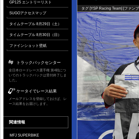
GP125 エントリーリスト
タグ [
YSP Racing Team
] [
ファンブ
SUGOアクセスマップ
タイムテーブル 8月29日（土）
タイムテーブル 8月30日（日）
ファインショット壁紙
トラックバックセンター
全日本ロードレース選手権 第4戦につ
いてのトラックバックは受付終了しま
した。
ケータイでレース結果
メールアドレスを登録しておけば、レ
ース結果をお届けします。
関連情報
MFJ SUPERBIKE