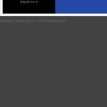
ブログパーツ
Copyright © Yamaha Motor Co., Ltd. All Rights Reserved.