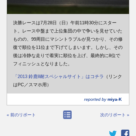
決勝レースは7月28日（日）午前11時30分にスター
ト。レース中盤まで上位集団の中で争いを見せていた
ものの、99周目にマシントラブルが見つかり、その修
復で順位を11位まで下げてしまいます。しかし、その
後は冷静な走りで着実に順位を上げ、最終的に8位で
フィニッシュとなりました。
「2013 鈴鹿8耐スペシャルサイト」はコチラ
（リンク
はPC／スマホ用）
reported by
miya-K
« 前のリポート
次のリポート »