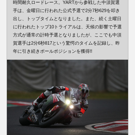
時間耐久ロードレース。YARTから参戦した中須賀選
手は、金曜日に行われた公式予選で2分7秒629を叩き
出し、トップタイムとなりました。また、続く土曜日
に行われたトップ10トライアルは、天候の影響で予選
方式が通常の計時予選となりましたが、ここでも中須
賀選手は2分6秒817という驚愕のタイムを記録し、昨
年に引き続きポールポジションを獲得!!