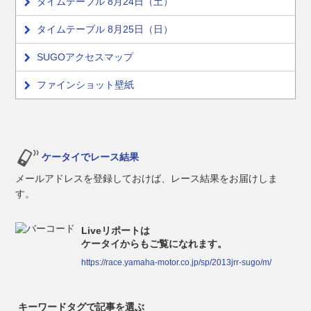
タイムテーブル 8月24日（土）
タイムテーブル 8月25日（日）
SUGOアクセスマップ
ファインショット壁紙
ケータイでレース結果
メールアドレスを登録しておけば、レース結果をお届けしま
す。
Liveリポートは
ケータイからもご覧になれます。
https://race.yamaha-motor.co.jp/sp/2013jrr-sugo/m/
キーワードタグで記事を選ぶ