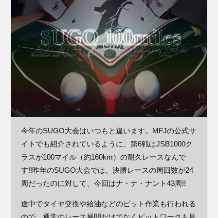
今年のSUGO大会はいつもと違います。MFJの公式サ
イトでも紹介されているように、第6戦はJSB1000ク
ラスが100マイル（約160km）の耐久レースなんで
す!!昨年のSUGO大会では、決勝レースの周回数が24
周だったのに対して、今回はナ・ナ・ナント43周!!
途中でタイヤ交換や給油などのピット作業も行われる
ので、通常のレース展開だけでなくピットワークも見