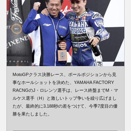
MotoGPクラス決勝レース、ポールポジションから見
事なホールショットを決めた、YAMAHA FACTORY
RACNGのJ・ロレンソ選手は、レース終盤までM・マ
ルケス選手（H）と激しいトップ争いを繰り広げまし
たが、最終的に3.188秒の差をつけて、今季7度目の優
勝を果たしました。