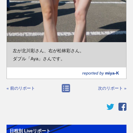
左が北川彩さん、右が松林彩さん。
ダブル「Aya」さんです。
reported by
miya-K
« 前のリポート
次のリポート »
日程別 Liveリポート