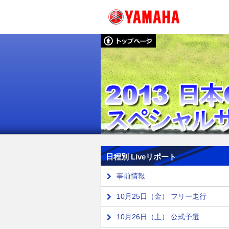
日程別 Liveリポート
事前情報
10月25日（金） フリー走行
10月26日（土） 公式予選