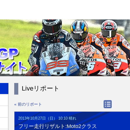
Liveリポート
« 前のリポート
2013年10月27日（日） 10:10
晴れ
フリー走行リザルト:Moto2クラス