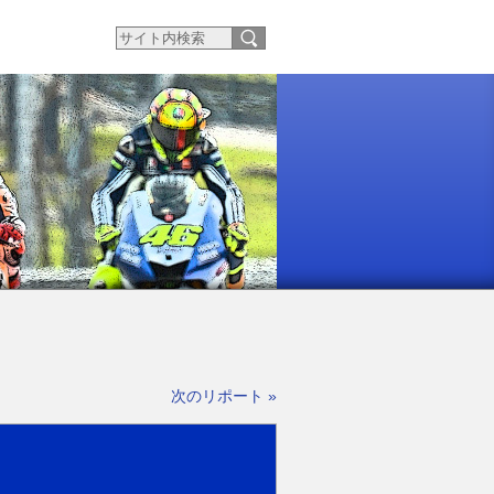
次のリポート »