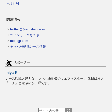
ｰﾑ
,
ﾘｻﾞﾙﾄ
関連情報
twitter (@yamaha_race)
ツインリンクもてぎ
motogp.com
ヤマハ発動機レース情報
リポーター
miya-K
レース観戦大好きな、ヤマハ発動機のウェブマスター。 休日は愛犬
「モチ」と遊ぶのが日課です。