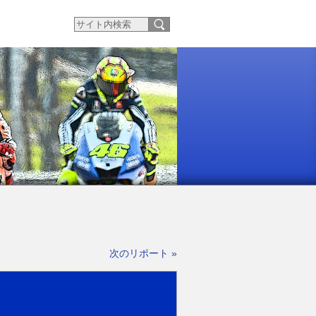
次のリポート »