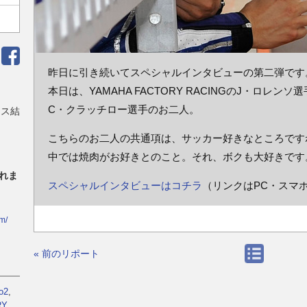
昨日に引き続いてスペシャルインタビューの第二弾です
本日は、YAMAHA FACTORY RACINGのJ・ロレンソ選手と、M
C・クラッチロー選手のお二人。
ース結
こちらのお二人の共通項は、サッカー好きなところです
中では焼肉がお好きとのこと。それ、ボクも大好きです。
れま
スペシャルインタビューはコチラ
（リンクはPC・スマ
m/
« 前のリポート
o2
,
RY