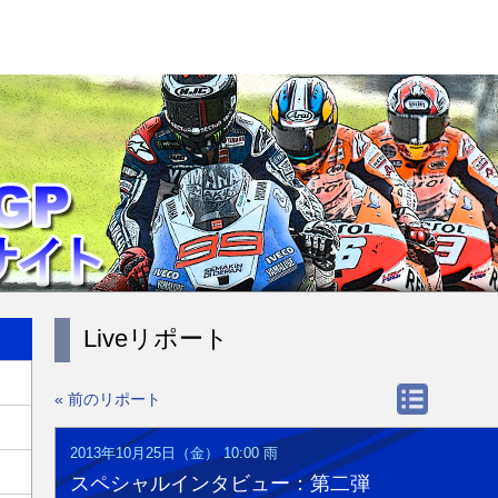
Liveリポート
« 前のリポート
2013年10月25日（金） 10:00
雨
スペシャルインタビュー：第二弾