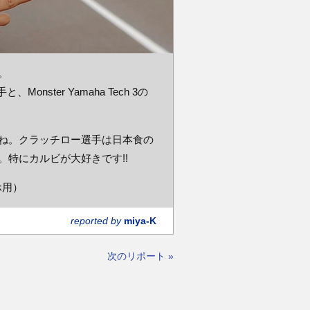
。
onster Yamaha Tech 3の
ね。クラッチロー選手は日本食の
特にカルビが大好きです!!
ホ用）
reported by
miya-K
次のリポート »