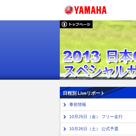
日程別 Liveリポート
事前情報
10月25日（金） フリー走行
10月26日（土） 公式予選