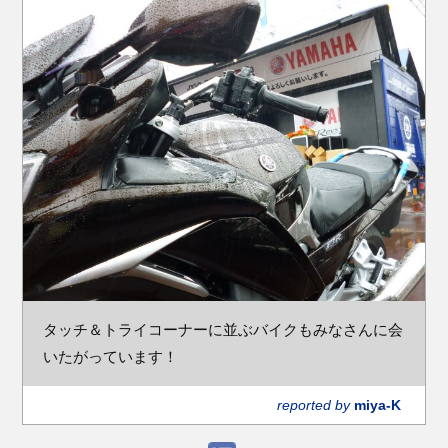
タッチ＆トライコーナーに並ぶバイクもみなさんに会
いたがっています！
reported by
miya-K