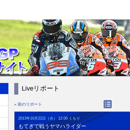
Liveリポート
« 前のリポート
2013年10月22日（火） 12:00
くもり
もてぎで戦うヤマハライダー