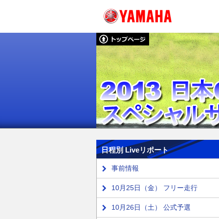
日程別 Liveリポート
事前情報
10月25日（金） フリー走行
10月26日（土） 公式予選