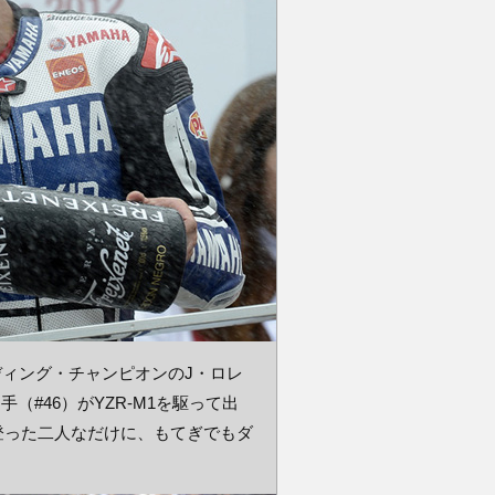
ェンディング・チャンピオンのJ・ロレ
（#46）がYZR-M1を駆って出
登った二人なだけに、もてぎでもダ