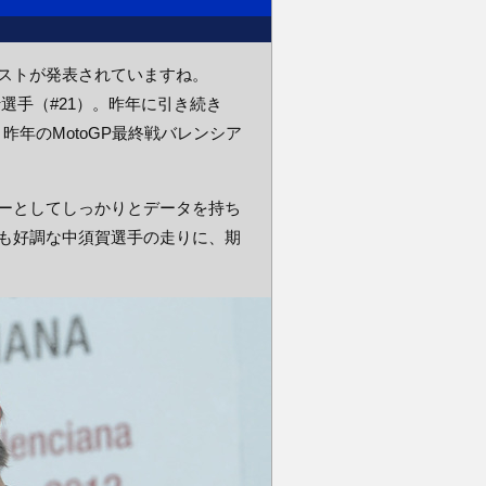
ストが発表されていますね。
選手（#21）。昨年に引き続き
ます。昨年のMotoGP最終戦バレンシア
ーとしてしっかりとデータを持ち
も好調な中須賀選手の走りに、期