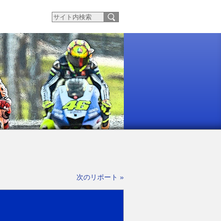
次のリポート »