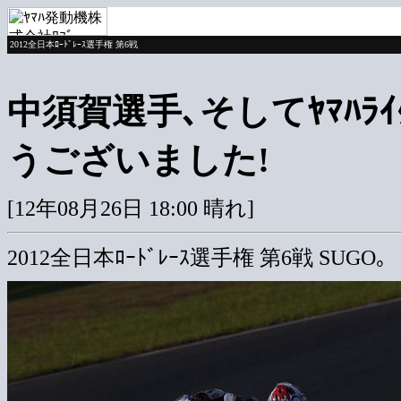
2012全日本ﾛｰﾄﾞﾚｰｽ選手権 第6戦
中須賀選手､そしてﾔﾏﾊﾗ
うございました!
[12年08月26日 18:00 晴れ]
2012全日本ﾛｰﾄﾞﾚｰｽ選手権 第6戦 SUGO｡