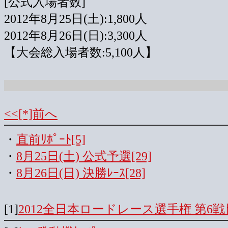
[公式入場者数]
2012年8月25日(土):1,800人
2012年8月26日(日):3,300人
【大会総入場者数:5,100人】
<<[*]前へ
・
直前ﾘﾎﾟｰﾄ[5]
・
8月25日(土) 公式予選[29]
・
8月26日(日) 決勝ﾚｰｽ[28]
[1]
2012全日本ロードレース選手権 第6戦ﾄ