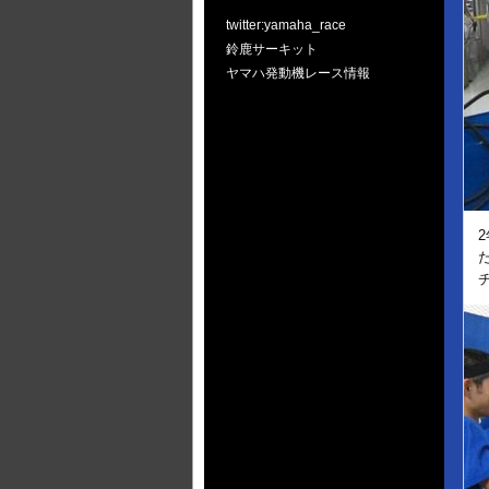
twitter:yamaha_race
鈴鹿サーキット
ヤマハ発動機レース情報