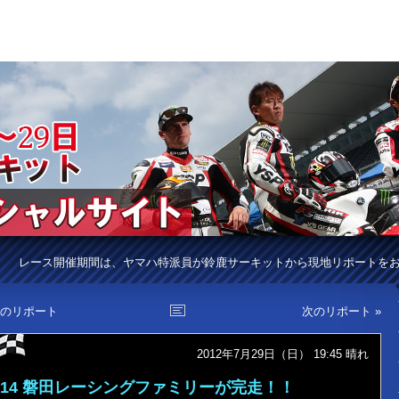
レース開催期間は、ヤマハ特派員が鈴鹿サーキットから現地リポートを
前のリポート
次のリポート »
2012年7月29日（日） 19:45
晴れ
#14 磐田レーシングファミリーが完走！！