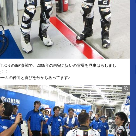
2年ぶりの8耐参戦で、2009年の未完走扱いの雪辱を見事はらしまし
た！！
チームの仲間と喜びを分かちあってます♪