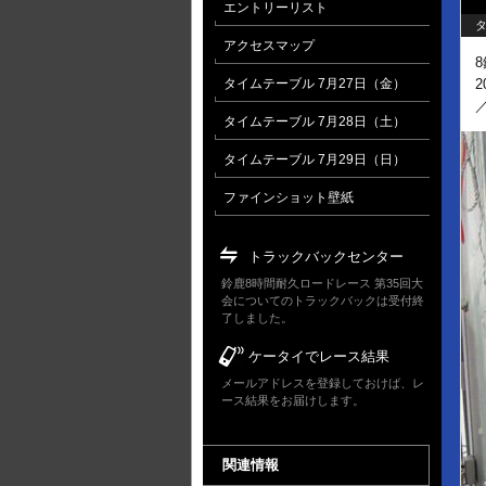
エントリーリスト
タ
アクセスマップ
タイムテーブル 7月27日（金）
タイムテーブル 7月28日（土）
タイムテーブル 7月29日（日）
ファインショット壁紙
トラックバックセンター
鈴鹿8時間耐久ロードレース 第35回大
会についてのトラックバックは受付終
了しました。
ケータイでレース結果
メールアドレスを登録しておけば、レ
ース結果をお届けします。
関連情報