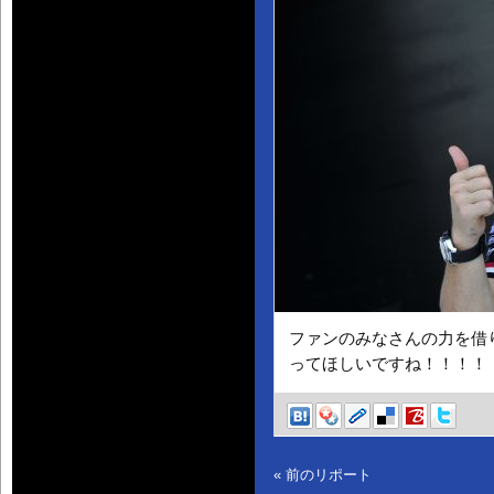
ファンのみなさんの力を借り
ってほしいですね！！！！
« 前のリポート