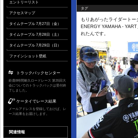
エントリーリスト
タグ
アクセスマップ
もりあがったライダートーク
タイムテーブル 7月27日（金）
ENERGY YAMAHA - 
れたんです。
タイムテーブル 7月28日（土）
タイムテーブル 7月29日（日）
ファインショット壁紙
トラックバックセンター
鈴鹿8時間耐久ロードレース 第35回大
会についてのトラックバックは受付終
了しました。
ケータイでレース結果
メールアドレスを登録しておけば、レ
ース結果をお届けします。
関連情報