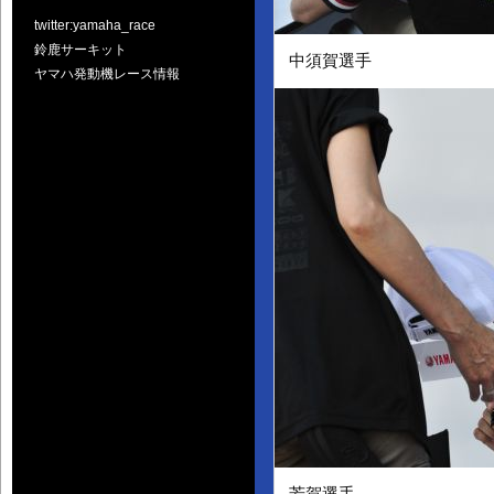
twitter:yamaha_race
鈴鹿サーキット
中須賀選手
ヤマハ発動機レース情報