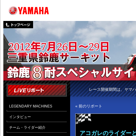
レース開催期間は、ヤマ
« 前のリポート
LEGENDARY MACHINES
インタビュー
チーム・ライダー紹介
アコガレのライダー