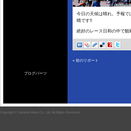
今日の天候は晴れ。予報で
晴です!!
絶好のレース日和の中で観
« 前のリポート
ブログパーツ
Copyright © Yamaha Motor Co., Ltd. All Rights Reserved.