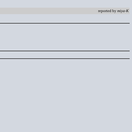
reported by
miya-K