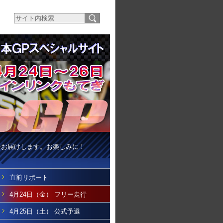
をお届けします。お楽しみに！
直前リポート
4月24日（金） フリー走行
4月25日（土） 公式予選