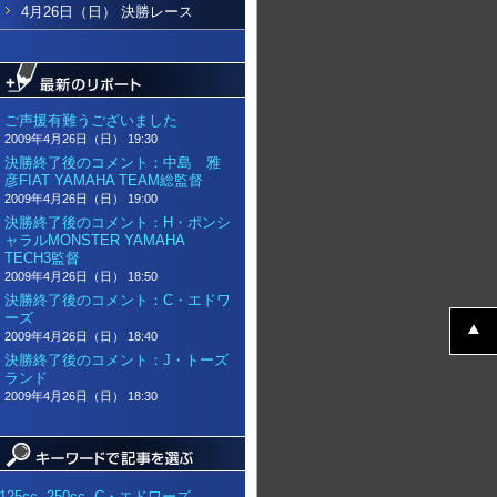
4月26日（日） 決勝レース
ご声援有難うございました
2009年4月26日（日） 19:30
決勝終了後のコメント：中島 雅
彦FIAT YAMAHA TEAM総監督
2009年4月26日（日） 19:00
決勝終了後のコメント：H・ポンシ
ャラルMONSTER YAMAHA
TECH3監督
2009年4月26日（日） 18:50
決勝終了後のコメント：C・エドワ
ーズ
2009年4月26日（日） 18:40
決勝終了後のコメント：J・トーズ
ランド
2009年4月26日（日） 18:30
125cc
,
250cc
,
C・エドワーズ
,