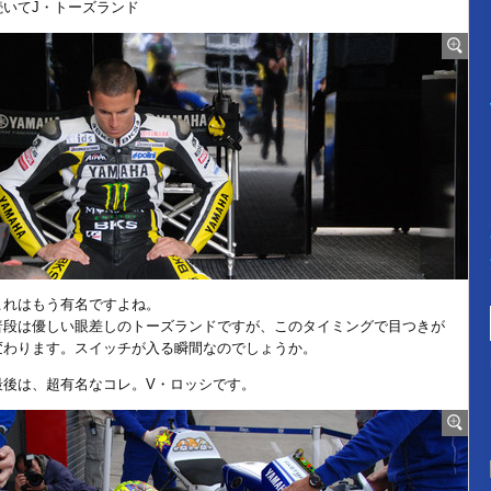
続いてJ・トーズランド
これはもう有名ですよね。
普段は優しい眼差しのトーズランドですが、このタイミングで目つきが
変わります。スイッチが入る瞬間なのでしょうか。
最後は、超有名なコレ。V・ロッシです。