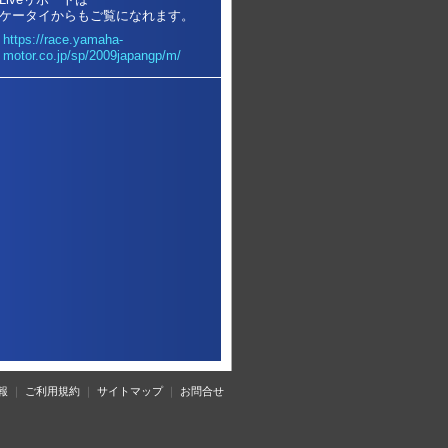
ケータイからもご覧になれます。
https://race.yamaha-
motor.co.jp/sp/2009japangp/m/
報
｜
ご利用規約
｜
サイトマップ
｜
お問合せ