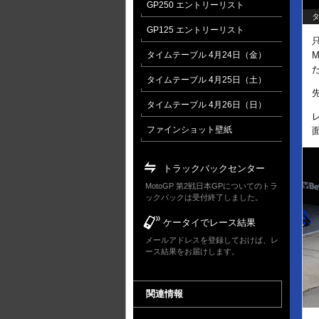
GP250 エントリーリスト
タ
GP125 エントリーリスト
タイムテーブル 4月24日（金）
タイムテーブル 4月25日（土）
先
タイムテーブル 4月26日（日）
ファインショット壁紙
トラックバックセンター
MotoGP 第2戦日本GPについてのトラ
ックバックは受付終了しました。
ケータイでレース結果
メールアドレスを登録しておけば、レ
ース結果をお届けします。
関連情報