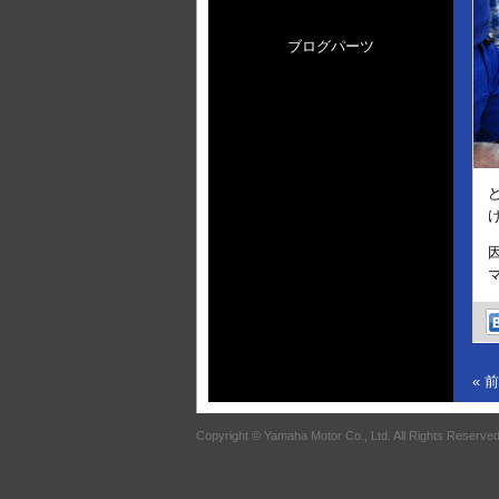
ブログパーツ
« 
Copyright © Yamaha Motor Co., Ltd. All Rights Reserved