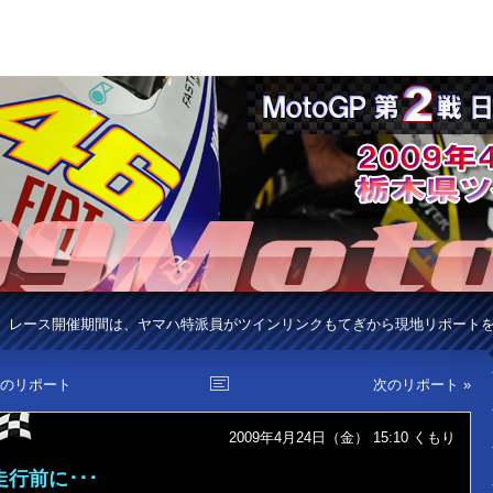
レース開催期間は、ヤマハ特派員がツインリンクもてぎから現地リポート
前のリポート
次のリポート »
2009年4月24日（金） 15:10
くもり
走行前に･･･