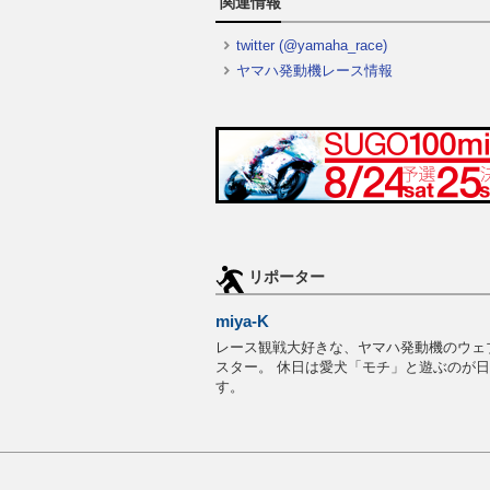
関連情報
twitter (@yamaha_race)
ヤマハ発動機レース情報
リポーター
miya-K
レース観戦大好きな、ヤマハ発動機のウェ
スター。 休日は愛犬「モチ」と遊ぶのが
す。