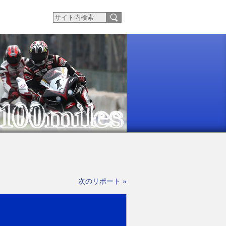
次のリポート »