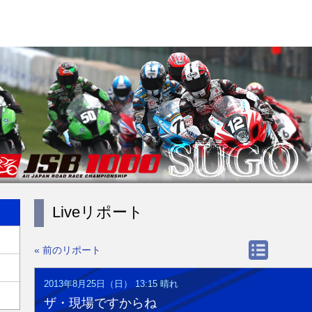
Liveリポート
« 前のリポート
2013年8月25日（日） 13:15
晴れ
ザ・現場ですからね