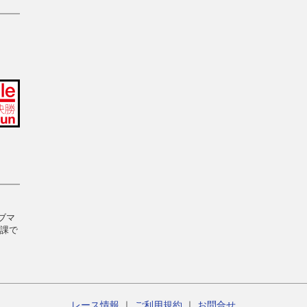
ブマ
日課で
レース情報
｜
ご利用規約
｜
お問合せ