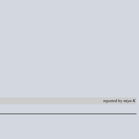
reported by
miya-K