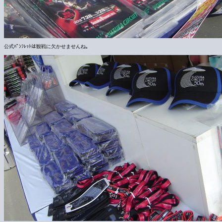
公式ﾊﾟﾝﾌﾚｯﾄは観戦に欠かせませんね｡