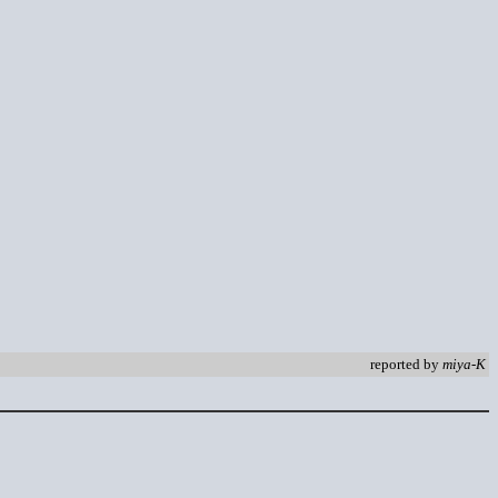
reported by
miya-K