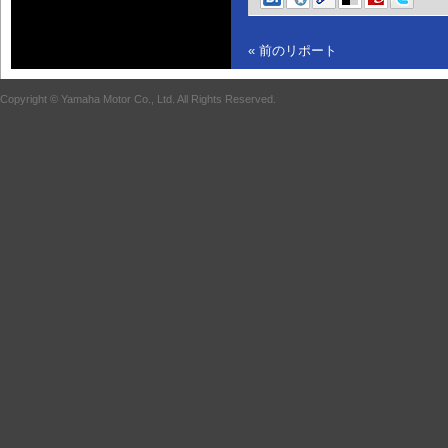
« 前のリポート
Copyright © Yamaha Motor Co., Ltd. All Rights Reserved.