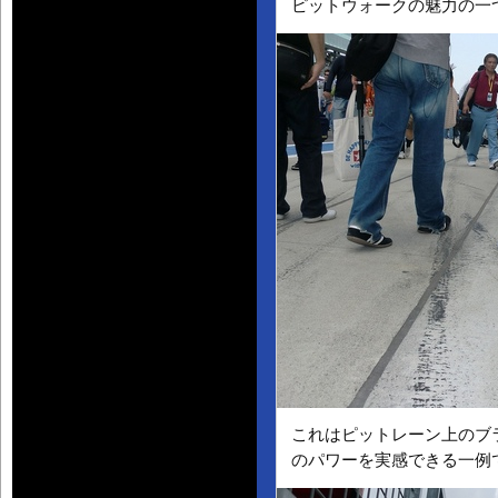
ピットウォークの魅力の一
これはピットレーン上のブ
のパワーを実感できる一例