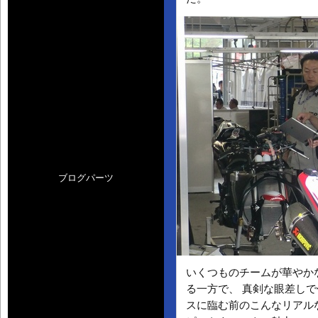
ブログパーツ
いくつものチームが華やか
る一方で、 真剣な眼差し
スに臨む前のこんなリアル