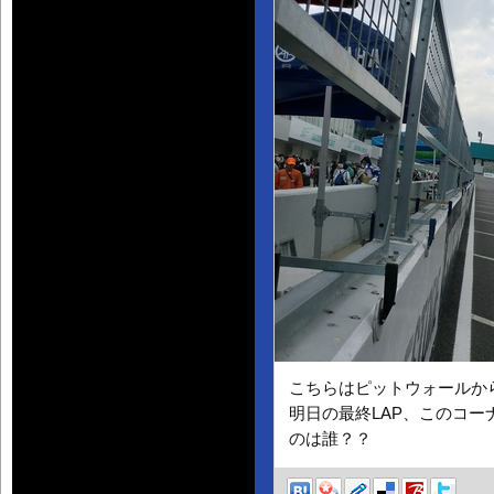
こちらはピットウォール
明日の最終LAP、このコ
のは誰？？