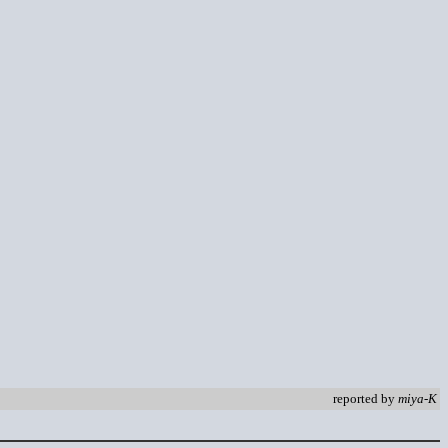
reported by
miya-K