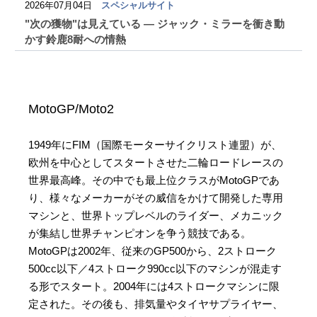
2026年07月04日
スペシャルサイト
"次の獲物"は見えている ― ジャック・ミラーを衝き動
かす鈴鹿8耐への情熱
MotoGP/Moto2
1949年にFIM（国際モーターサイクリスト連盟）が、
欧州を中心としてスタートさせた二輪ロードレースの
世界最高峰。その中でも最上位クラスがMotoGPであ
り、様々なメーカーがその威信をかけて開発した専用
マシンと、世界トップレベルのライダー、メカニック
が集結し世界チャンピオンを争う競技である。
MotoGPは2002年、従来のGP500から、2ストローク
500cc以下／4ストローク990cc以下のマシンが混走す
る形でスタート。2004年には4ストロークマシンに限
定された。その後も、排気量やタイヤサプライヤー、