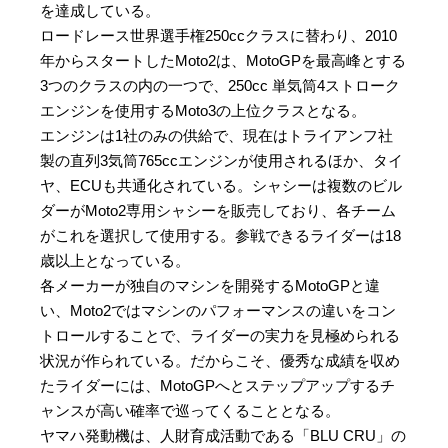
を達成している。
ロードレース世界選手権250ccクラスに替わり、2010
年からスタートしたMoto2は、MotoGPを最高峰とする
3つのクラスの内の一つで、250cc 単気筒4ストローク
エンジンを使用するMoto3の上位クラスとなる。
エンジンは1社のみの供給で、現在はトライアンフ社
製の直列3気筒765ccエンジンが使用されるほか、タイ
ヤ、ECUも共通化されている。シャシーは複数のビル
ダーがMoto2専用シャシーを販売しており、各チーム
がこれを選択して使用する。参戦できるライダーは18
歳以上となっている。
各メーカーが独自のマシンを開発するMotoGPと違
い、Moto2ではマシンのパフォーマンスの違いをコン
トロールすることで、ライダーの実力を見極められる
状況が作られている。だからこそ、優秀な成績を収め
たライダーには、MotoGPへとステップアップするチ
ャンスが高い確率で巡ってくることとなる。
ヤマハ発動機は、人財育成活動である「BLU CRU」の