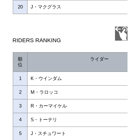
20
J・マクグラス
RIDERS RANKING
順
ライダー
位
1
K・ウインダム
2
M・ラロッコ
3
R・カーマイケル
4
S・トーテリ
5
J・スチュワート