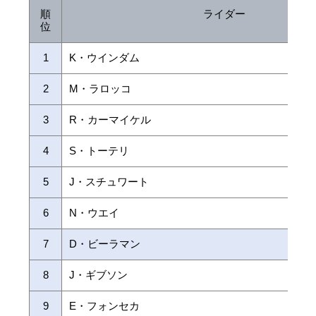
順
ライダー
位
1
K・ウインダム
2
M・ラロッコ
3
R・カーマイケル
4
S・トーテリ
5
J・スチュワート
6
N・ウエイ
7
D・ビーラマン
8
J・ギブソン
9
E・フォンセカ