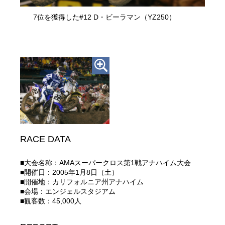
7位を獲得した#12 D・ビーラマン（YZ250）
RACE DATA
■大会名称：AMAスーパークロス第1戦アナハイム大会
■開催日：2005年1月8日（土）
■開催地：カリフォルニア州アナハイム
■会場：エンジェルスタジアム
■観客数：45,000人